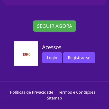
SEGUIR AGORA
Acessos
Login
Registrar-se
Políticas de Privacidade
Termos e Condições
Sitemap