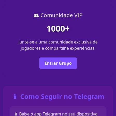
👥 Comunidade VIP
1000+
Junte-se a uma comunidade exclusiva de
jogadores e compartilhe experiências!
Entrar Grupo
📱 Como Seguir no Telegram
📱 Baixe o app Telegram no seu dispositivo