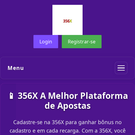
Login
Registrar-se
Menu
📱 356X A Melhor Plataforma
de Apostas
Cadastre-se na 356X para ganhar bônus no
cadastro e em cada recarga. Com a 356X, você