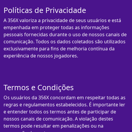
Políticas de Privacidade
A 356X valoriza a privacidade de seus usuários e está
empenhada em proteger todas as informações
pessoais fornecidas durante o uso de nossos canais de
comunicação. Todos os dados coletados são utilizados
exclusivamente para fins de melhoria contínua da
experiência de nossos jogadores.
Termos e Condições
Os usuários da 356X concordam em respeitar todas as
regras e regulamentos estabelecidos. É importante ler
e entender todos os termos antes de participar de
nossos canais de comunicação. A violação destes
termos pode resultar em penalizações ou na