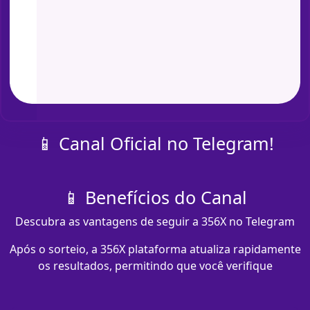
📱 Canal Oficial no Telegram!
📱 Benefícios do Canal
Descubra as vantagens de seguir a 356X no Telegram
Após o sorteio, a 356X plataforma atualiza rapidamente
os resultados, permitindo que você verifique