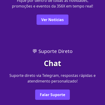
Fique por dentro de todas as novidades,
promoções e eventos da 356X em tempo real!
Ver Notícias
💬 Suporte Direto
Chat
Suporte direto via Telegram, respostas rápidas e
atendimento personalizado!
Falar Suporte