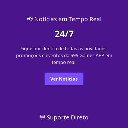
📢 Notícias em Tempo Real
24/7
Fique por dentro de todas as novidades,
promoções e eventos da 595 Games APP em
tempo real!
Ver Notícias
💬 Suporte Direto