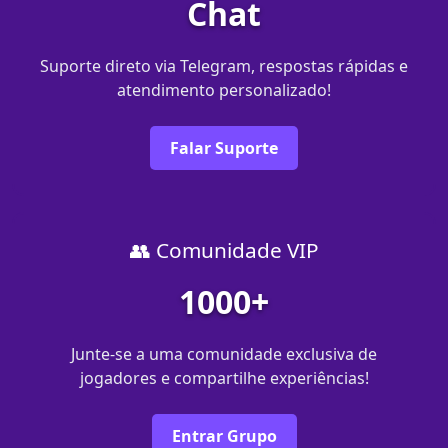
Chat
Suporte direto via Telegram, respostas rápidas e
atendimento personalizado!
Falar Suporte
👥 Comunidade VIP
1000+
Junte-se a uma comunidade exclusiva de
jogadores e compartilhe experiências!
Entrar Grupo