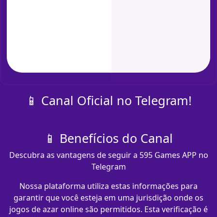
📱 Canal Oficial no Telegram!
📱 Benefícios do Canal
Descubra as vantagens de seguir a 595 Games APP no
Telegram
Nossa plataforma utiliza estas informações para
garantir que você esteja em uma jurisdição onde os
jogos de azar online são permitidos. Esta verificação é