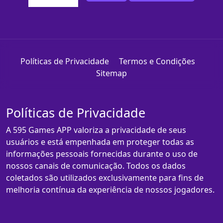
Políticas de Privacidade
Termos e Condições
Sitemap
Políticas de Privacidade
A 595 Games APP valoriza a privacidade de seus
usuários e está empenhada em proteger todas as
informações pessoais fornecidas durante o uso de
nossos canais de comunicação. Todos os dados
coletados são utilizados exclusivamente para fins de
melhoria contínua da experiência de nossos jogadores.