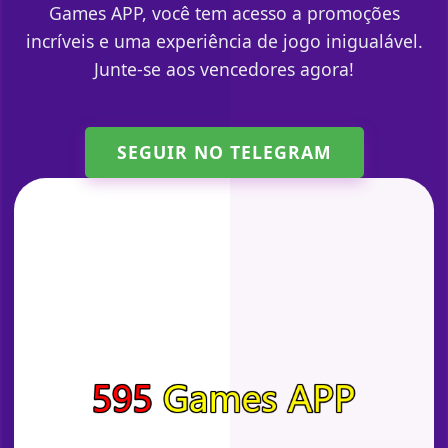
Games APP, você tem acesso a promoções
incríveis e uma experiência de jogo inigualável.
Junte-se aos vencedores agora!
SEGUIR NO TELEGRAM