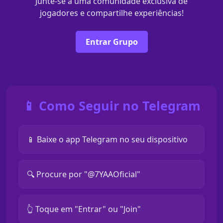
Junte-se a uma comunidade exclusiva de
jogadores e compartilhe experiências!
Entrar Grupo
📱 Como Seguir no Telegram
📱 Baixe o app Telegram no seu dispositivo
🔍 Procure por "@7YAAOficial"
👆 Toque em "Entrar" ou "Join"