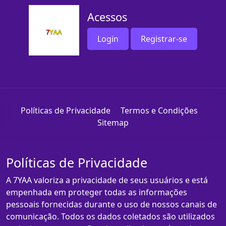
Acessos
Login
Registrar-se
Políticas de Privacidade
Termos e Condições
Sitemap
Políticas de Privacidade
A 7YAA valoriza a privacidade de seus usuários e está
empenhada em proteger todas as informações
pessoais fornecidas durante o uso de nossos canais de
comunicação. Todos os dados coletados são utilizados