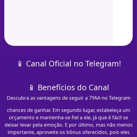
📱 Canal Oficial no Telegram!
📱 Benefícios do Canal
Descubra as vantagens de seguir a 7YAA no Telegram
chances de ganhar. Em segundo lugar, estabeleça um
orçamento e mantenha-se fiel a ele, já que é fácil se
deixar levar pela emoção. E por último, mas não menos
importante, aproveite os bônus oferecidos, pois eles