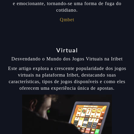
e emocionante, tornando-se uma forma de fuga do
cotidiano.
Qmbet
Virtual
Desvendando o Mundo dos Jogos Virtuais na Iribet
Este artigo explora a crescente popularidade dos jogos
virtuais na plataforma Iribet, destacando suas
características, tipos de jogos disponíveis e como eles
oferecem uma experiência única de apostas.