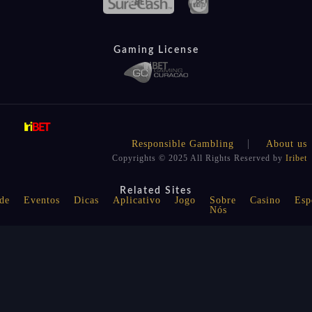
Gaming License
Responsible Gambling
About us
Copyrights © 2025 All Rights Reserved by
Iribet
Related Sites
de
Eventos
Dicas
Aplicativo
Jogo
Sobre
Casino
Esp
Nós