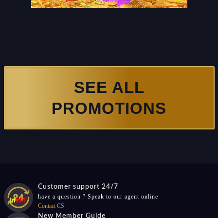
SEE ALL
PROMOTIONS
Customer support 24/7
have a question ? Speak to our agent online
Contact CS
New Member Guide